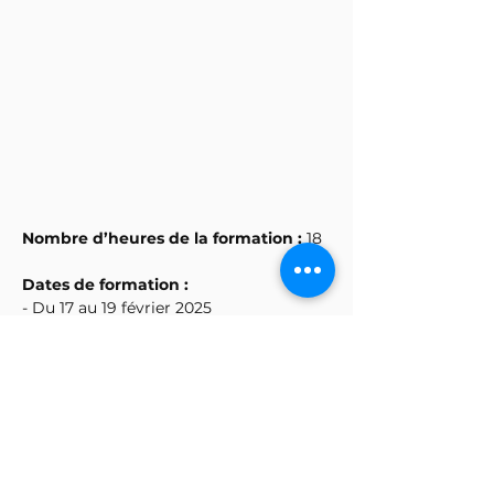
Nombre d’heures de la formation : 
18
Dates de formation : 
- Du 17 au 19 février 2025 
- Du 14 au 16 avril 2025
Horaires de formations :
 9h30-12h30 
et 14h-17h
Afficher plus