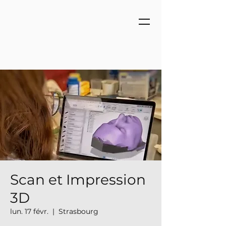
Scan et Impression
3D
lun. 17 févr.
  |  
Strasbourg