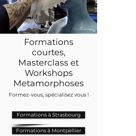
Formations
courtes,
Masterclass et
Workshops
Metamorphoses
Formez-vous, spécialisez vous !
Formations à Strasbourg
Formations à Montpellier