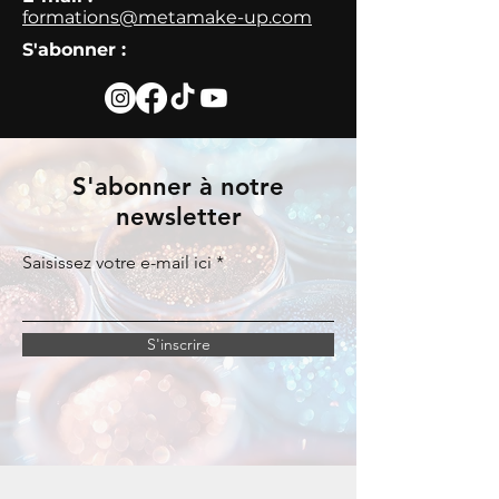
formations@metamake-up.com
S'abonner :
S'abonner à notre
newsletter
Saisissez votre e-mail ici
S'inscrire