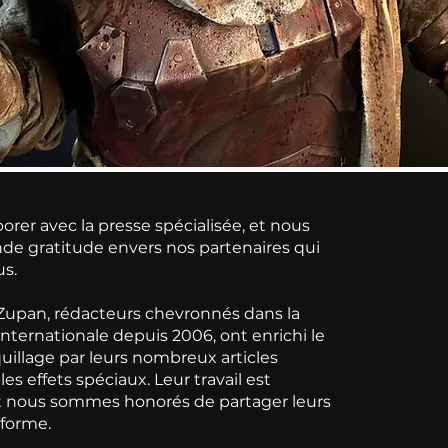
orer avec la presse spécialisée, et nous
de gratitude envers nos partenaires qui
us.
Zupan, rédacteurs chevronnés dans la
internationale depuis 2006, ont enrichi le
illage par leurs nombreux articles
es effets spéciaux. Leur travail est
et nous sommes honorés de partager leurs
teforme.