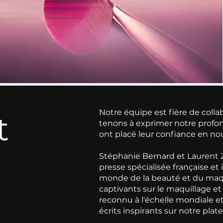
Notre équipe est fière de collab
t
tenons à exprimer notre profon
ont placé leur confiance en no
Stéphanie Bernard et Laurent 
presse spécialisée française et 
monde de la beauté et du maqu
captivants sur le maquillage et l
reconnu à l'échelle mondiale 
écrits inspirants sur notre pla