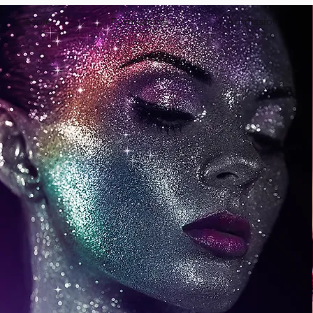
L'école
Formations
Admission