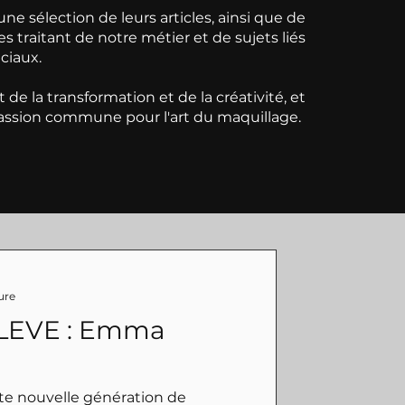
ne sélection de leurs articles, ainsi que de
s traitant de notre métier et de sujets liés
ciaux.
 de la transformation et de la créativité, et
passion commune pour l'art du maquillage.
ure
LEVE : Emma
te nouvelle génération de