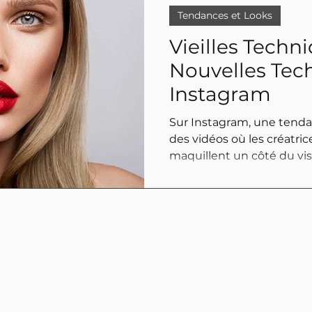
Tendances et Looks
Vieilles Techn
Nouvelles Tec
Instagram
Sur Instagram, une tenda
des vidéos où les créatri
maquillent un côté du vis