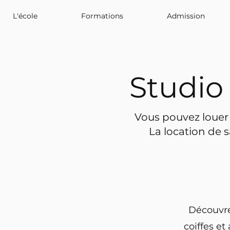
L'école
Formations
Admission
Studio
Vous pouvez louer 
La location de s
Découvre
coiffes et