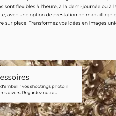
 sont flexibles à l'heure, à la demi-journée ou à l
e, avec une option de prestation de maquillage e
re sur place.
Transformez vos idées en images uni
cessoires
'embellir vos shootings photo, il
ires divers. Regardez notre
ur !