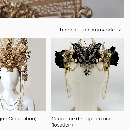
Trier par :
Recommandé
que Or (location)
Couronne de papillon noir
(location)