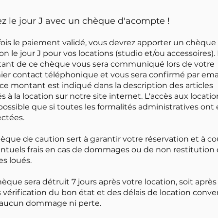
z le jour J avec un chèque d'acompte !
ois le paiement validé, vous devrez apporter un chèque
on le jour J pour vos locations (studio et/ou accessoires).
ant de ce chèque vous sera communiqué lors de votre
er contact téléphonique et vous sera confirmé par emai
 ce montant est indiqué dans la description des articles
s à la location sur notre site internet. L'accès aux locati
possible que si toutes les formalités administratives ont 
ctées.
èque de caution sert à garantir votre réservation et à co
ntuels frais en cas de dommages ou de non restitution
les loués.
èque sera détruit 7 jours après votre location, soit après
 vérification du bon état et des délais de location conve
 aucun dommage ni perte.