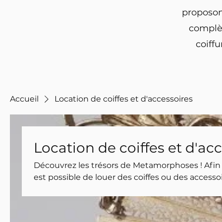
proposons
complèt
coiffu
Accueil
Location de coiffes et d'accessoires
Location de coiffes et d'ac
Découvrez les trésors de Metamorphoses ! Afin d
est possible de louer des coiffes ou des accesso
catalogue, et trouvez certainement votre bonhe