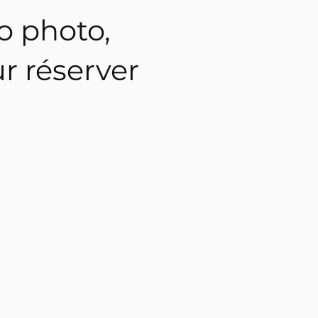
o photo,
ur réserver