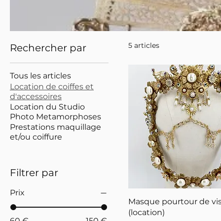
5 articles
Rechercher par
Tous les articles
Location de coiffes et
d'accessoires
Location du Studio
Photo Metamorphoses
Prestations maquillage
et/ou coiffure
Filtrer par
Prix
Masque pourtour de vi
(location)
60 €
150 €