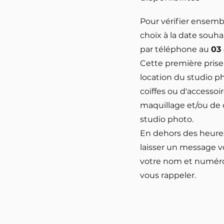
Pour vérifier ensembl
choix à la date souha
par téléphone au
03
Cette première prise 
location du studio p
coiffes ou d'accessoi
maquillage et/ou de 
studio photo.
En dehors des heures
laisser un message v
votre nom et numéro
vous rappeler.