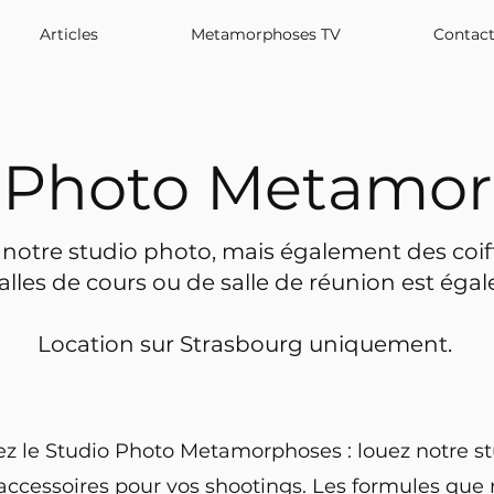
Articles
Metamorphoses TV
Contac
 Photo Metamo
notre studio photo, mais également des coiffe
alles de cours ou de salle de réunion est éga
Location sur Strasbourg uniquement.
z le Studio Photo Metamorphoses : louez notre st
 accessoires pour vos shootings. Les f
ormules que 