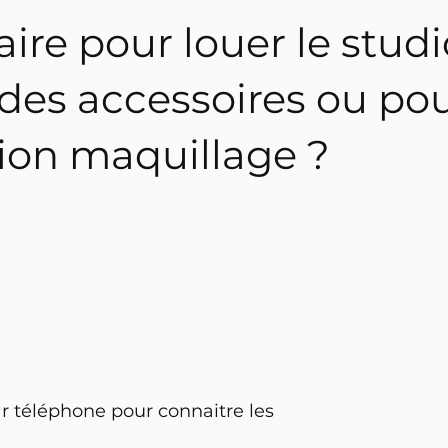
re pour louer le studi
, des accessoires ou po
ion maquillage ?
r téléphone pour connaitre les