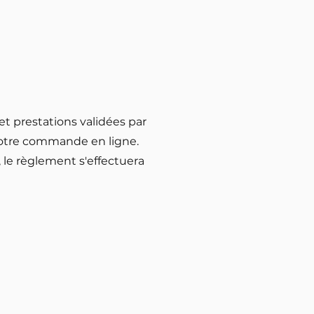
, et prestations validées par
votre commande en ligne.
 le règlement s'effectuera