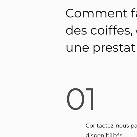
Comment fai
des coiffes
une prestat
01
Contactez-nous pa
disponibilités