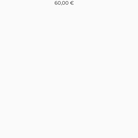
Prix
60,00 €